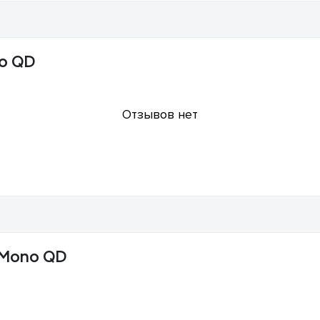
no QD
Отзывов нет
 Mono QD