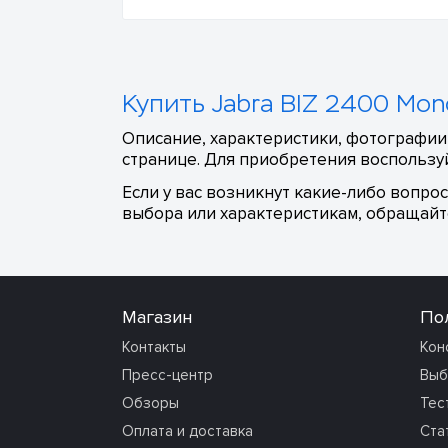
Купить Jabra BIZ 2400 Mon
Описание, характеристики, фотографии,
странице. Для приобретения воспользуй
Если у вас возникнут какие-либо вопро
выбора или характеристикам, обращайте
Магазин
По
Контакты
Кон
Пресс-центр
Выб
Обзоры
Тес
Оплата и доставка
Ста