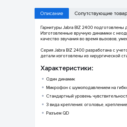
Описание
Сопутствующие това
Гарнитуры Jabra BIZ 2400 подготовлены
Изготовленные вручную динамики с неод
качество звучания во время вызовов, ум
Серия Jabra BIZ 2400 разработана с уче
детали изготовлены из хирургической ст
Характеристики:
Один динамик
Микрофон с шумоподавлением на гиб
Стандартный уровень чувствительност
3 вида крепления: оголовье, креплени
Разъем QD