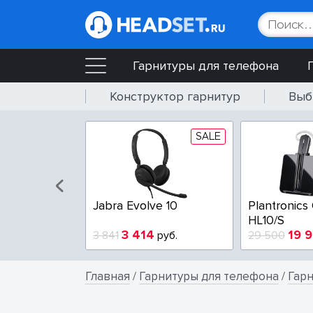
Гарнитуры для телефона
Конструктор гарнитур
Выб
SALE
Jabra Evolve 10
Plantronics
HL10/S
3 414
19 
3 841
руб.
29 500
Главная
/
Гарнитуры для телефона
/
Гар