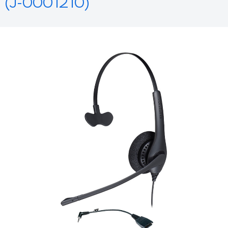
(J-0001210)