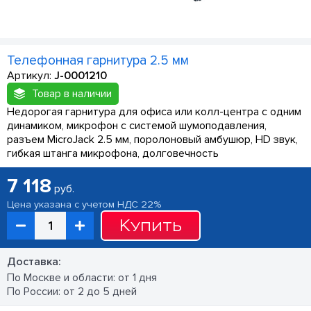
Телефонная гарнитура 2.5 мм
Артикул:
J-0001210
Товар в наличии
Недорогая гарнитура для офиса или колл-центра с одним
динамиком, микрофон с системой шумоподавления,
разъем MicroJack 2.5 мм, поролоновый амбушюр, HD звук,
гибкая штанга микрофона, долговечность
7 118
руб.
Цена указана с учетом НДС 22%
Купить
Доставка:
По Москве и области: от 1 дня
По России: от 2 до 5 дней