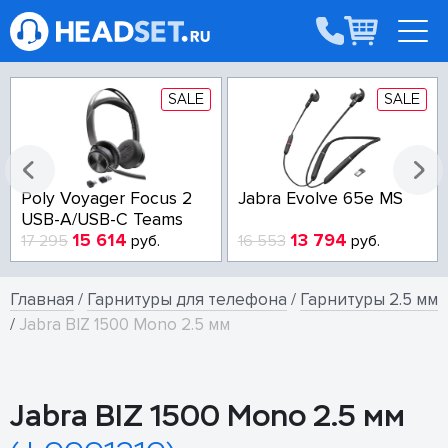
SALE
SALE
Poly Voyager Focus 2
Jabra Evolve 65e MS
USB-A/USB-C Teams
15 614
13 794
17 295
руб.
16 553
руб.
Главная
/
Гарнитуры для телефона
/
Гарнитуры 2.5 мм
/
Jabra BIZ 1500 Mono 2.5 мм
Jabra BIZ 1500 Mono 2.5 мм