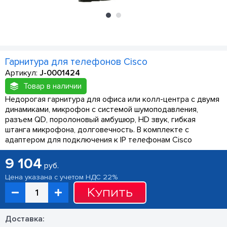
Гарнитура для телефонов Cisco
Артикул:
J-0001424
Товар в наличии
Недорогая гарнитура для офиса или колл-центра с двумя
динамиками, микрофон с системой шумоподавления,
разъем QD, поролоновый амбушюр, HD звук, гибкая
штанга микрофона, долговечность. В комплекте с
адаптером для подключения к IP телефонам Cisco
9 104
руб.
Цена указана с учетом НДС 22%
Купить
Доставка: