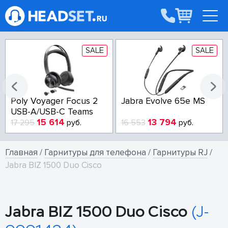
SALE
SALE
Poly Voyager Focus 2
Jabra Evolve 65e MS
USB-A/USB-C Teams
15 614
13 794
17 295
руб.
16 553
руб.
Главная
/
Гарнитуры для телефона
/
Гарнитуры RJ
/
Jabra BIZ 1500 Duo Cisco
Jabra BIZ 1500 Duo Cisco
(J-