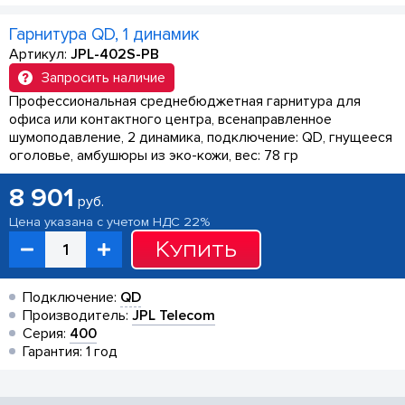
Гарнитура QD, 1 динамик
Артикул:
JPL-402S-PB
Запросить наличие
Профессиональная среднебюджетная гарнитура для
офиса или контактного центра, всенаправленное
шумоподавление, 2 динамика, подключение: QD, гнущееся
оголовье, амбушюры из эко-кожи, вес: 78 гр
8 901
руб.
Цена указана с учетом НДС 22%
Купить
Подключение:
QD
Производитель:
JPL Telecom
Серия:
400
Гарантия: 1 год