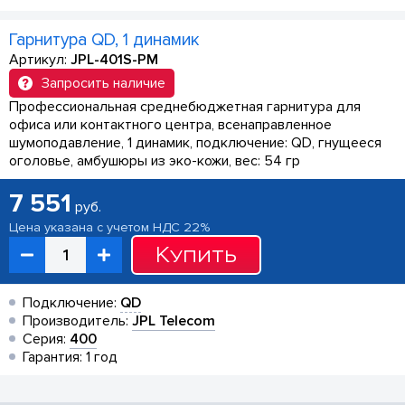
Гарнитура QD, 1 динамик
Артикул:
JPL-401S-PM
Запросить наличие
Профессиональная среднебюджетная гарнитура для
офиса или контактного центра, всенаправленное
шумоподавление, 1 динамик, подключение: QD, гнущееся
оголовье, амбушюры из эко-кожи, вес: 54 гр
7 551
руб.
Цена указана с учетом НДС 22%
Купить
Подключение:
QD
Производитель:
JPL Telecom
Серия:
400
Гарантия: 1 год