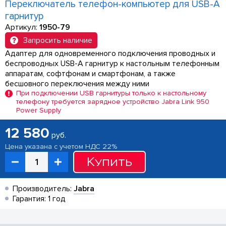
Переключатель телефон-компьютер для USB-A
гарнитур
Артикул:
1950-79
Запросить наличие
Адаптер для одновременного подключения проводных и
беспроводных USB-A гарнитур к настольным телефонным
аппаратам, софтфонам и смартфонам, а также
бесшовного переключения между ними
При подключении USB гарнитуры только к настольному
телефону требуется зарядное устройство Jabra Link 950
Power Supply
12 580
руб.
Цена указана с учетом НДС 22%
Купить
Производитель:
Jabra
Гарантия: 1 год