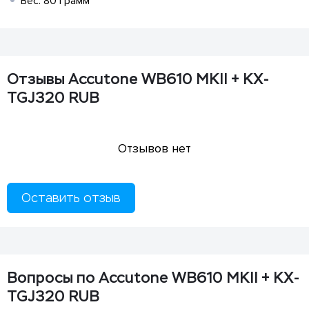
Вес: 80 грамм
Отзывы Accutone WB610 MKII + KX-
TGJ320 RUB
Отзывов нет
Оставить отзыв
Вопросы по Accutone WB610 MKII + KX-
TGJ320 RUB