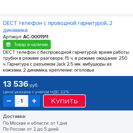
DECT телефон c проводной гарнитурой, 2
динамика
Артикул:
AC-0001911
Товар в наличии
DECT телефон с беспроводной гарнитурой, время работы
трубки в режиме разговора: 15 ч, в режиме ожидания: 250
ч. Гарнитура с разъемом Jack 2.5 мм, амбушюры из
кожзама, 2 динамика, крепление: оголовье
13 536
руб.
Цена указана с учетом НДС 22%
Купить
Доставка:
По Москве и области: от 1 дня
По России: от 2 до 5 дней