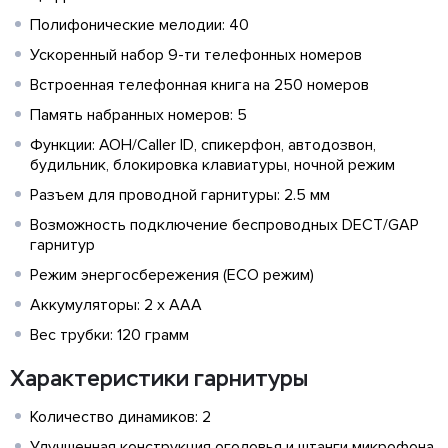
Полифонические мелодии: 40
Ускоренный набор 9-ти телефонных номеров
Встроенная телефонная книга на 250 номеров
Память набранных номеров: 5
Функции: АОН/Caller ID, спикерфон, автодозвон,
будильник, блокировка клавиатуры, ночной режим
Разъем для проводной гарнитуры: 2.5 мм
Возможность подключение беспроводных DECT/GAP
гарнитур
Режим энергосбережения (ECO режим)
Аккумуляторы: 2 х AAA
Вес трубки: 120 грамм
Характеристики гарнитуры
Количество динамиков: 2
Улучшенная конструкция оголовья и штанги микрофона