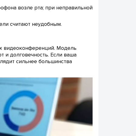
офона возле рта; при неправильной
ели считают неудобным.
ых видеоконференций. Модель
т и долговечность. Если ваша
глядит сильнее большинства