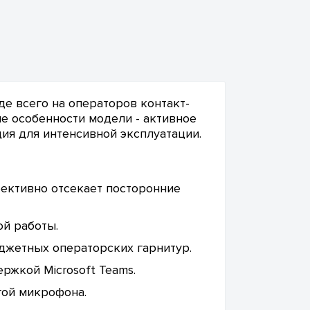
де всего на операторов контакт-
ые особенности модели - активное
я для интенсивной эксплуатации.
ективно отсекает посторонние
й работы.
джетных операторских гарнитур.
ржкой Microsoft Teams.
гой микрофона.