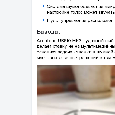
Система шумоподавления микр
настройке голос может звучать
Пульт управления расположен 
Выводы:
Accutone UB610 MK3 - удачный выб
делает ставку не на мультимедийны
основная задача - звонки в шумной
массовых офисных решений в том ж