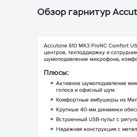
Обзор гарнитур Accu
Accutone 610 MK3 ProNC Comfort US
центров, техподдержку и сотрудник
шумоподавление микрофона, комфо
Плюсы:
Активное шумоподавление мик
голоса и офисный шум.
Комфортные амбушюры из Memo
Крупные 40-мм динамики обесп
Встроенный USB-пульт с регул
Надёжная конструкция с метал