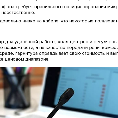
офона требует правильного позиционирования микр
 неестественно.
довольно низко на кабеле, что некоторые пользоват
ор для удалённой работы, колл-центров и регулярн
е возможности, а на качество передачи речи, комфор
 среде, гарнитура оправдывает свою стоимость и вы
е ценовом диапазоне.