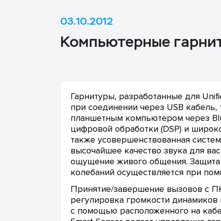
03.10.2012
Компьютерные гарниту
Гарнитуры, разработанные для Unifi
при соединении через USB кабель,
планшетным компьютером через Blu
цифровой обработки (DSP) и широко
также усовершенствованная систе
высочайшее качество звука для вас
ощущение живого общения. Защита 
колебаний осуществляется при пом
Принятие/завершение вызовов с ПК
регулировка громкости динамиков
с помощью расположенного на кабе