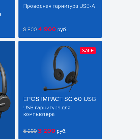
Проводная гарнитура USB-A
h
4 900
8 800
руб.
SALE
EPOS IMPACT SC 60 USB
USB гарнитура для
компьютера
3 200
5 200
руб.