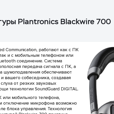
ры Plantronics Blackwire 700
ed Communication, работают как с ПК
 так и с мобильным телефоном или
etooth соединение. Система
полосная передача сигнала с ПК, а
ма шумоподавления обеспечивают
 и вашего собеседника, создавая
слуха от резких звуковых
ощи технологии SoundGuard DIGITAL.
 или мобильного телефона,
 и отключение микрофона возможно
ле блока управления. Технология