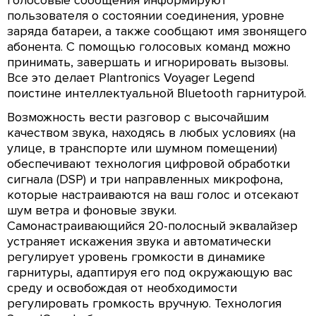
Голосовые сообщения информируют
пользователя о состоянии соединения, уровне
заряда батареи, а также сообщают имя звонящего
абонента. С помощью голосовых команд можно
принимать, завершать и игнорировать вызовы.
Все это делает Plantronics Voyager Legend
поистине интеллектуальной Bluetooth гарнитурой.
Возможность вести разговор с высочайшим
качеством звука, находясь в любых условиях (на
улице, в транспорте или шумном помещении)
обеспечивают технология цифровой обработки
сигнала (DSP) и три направленных микрофона,
которые настраиваются на ваш голос и отсекают
шум ветра и фоновые звуки.
Самонастраивающийся 20-полосный эквалайзер
устраняет искажения звука и автоматически
регулирует уровень громкости в динамике
гарнитуры, адаптируя его под окружающую вас
среду и освобождая от необходимости
регулировать громкость вручную. Технология