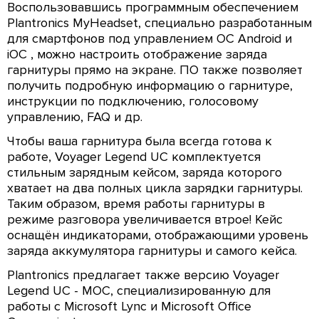
Воспользовавшись программным обеспечением
Plantronics MyHeadset, специально разработанным
для смартфонов под управлением OC Android и
iOC , можно настроить отображение заряда
гарнитуры прямо на экране. ПО также позволяет
получить подробную информацию о гарнитуре,
инструкции по подключению, голосовому
управлению, FAQ и др.
Чтобы ваша гарнитура была всегда готова к
работе, Voyager Legend UC комплектуется
стильным зарядным кейсом, заряда которого
хватает на два полных цикла зарядки гарнитуры.
Таким образом, время работы гарнитуры в
режиме разговора увеличивается втрое! Кейс
оснащён индикаторами, отображающими уровень
заряда аккумулятора гарнитуры и самого кейса.
Plantronics предлагает также версию Voyager
Legend UС - МОС, специализированную для
работы с Microsoft Lync и Microsoft Office