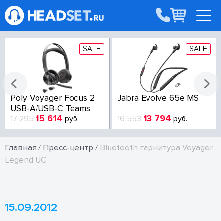
SALE
SALE
Poly Voyager Focus 2
Jabra Evolve 65e MS
USB-A/USB-C Teams
15 614
13 794
17 295
руб.
16 553
руб.
Главная
/
Пресс-центр
/
Bluetooth гарнитура Voyager
Legend UC
15.09.2012