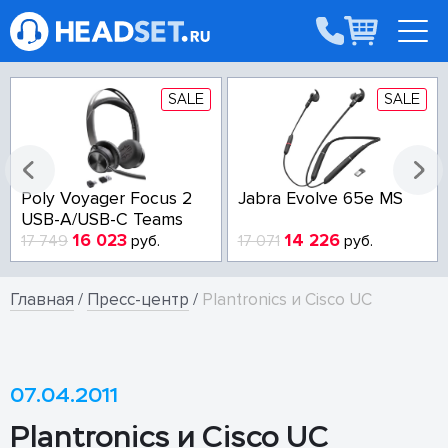
SALE
SALE
Poly Voyager Focus 2
Jabra Evolve 65e MS
USB-A/USB-C Teams
16 023
14 226
17 749
руб.
17 071
руб.
Главная
/
Пресс-центр
/
Plantronics и Cisco UC
07.04.2011
Plantronics и Cisco UC