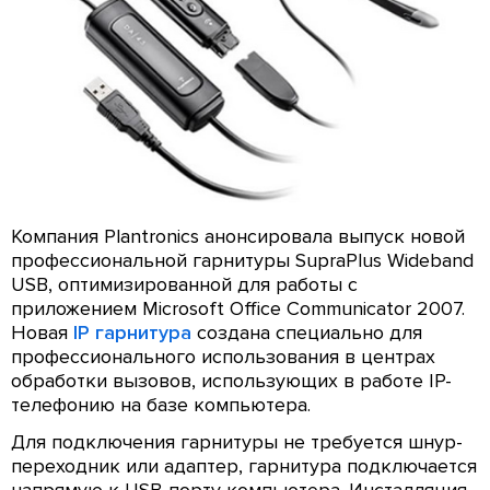
Компания Plantronics анонсировала выпуск новой
профессиональной гарнитуры SupraPlus Wideband
USB, оптимизированной для работы с
приложением Microsoft Office Communicator 2007.
Новая
IP гарнитура
создана специально для
профессионального использования в центрах
обработки вызовов, использующих в работе IP-
телефонию на базе компьютера.
Для подключения гарнитуры не требуется шнур-
переходник или адаптер, гарнитура подключается
напрямую к USB-порту компьютера. Инсталляция