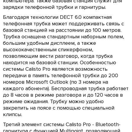
компьютера. Также базовая станция служит для
зарядки телефонной трубки и гарнитуры.
Благодаря технологии DECT 6.0 компактная
телефонная трубка может поддерживать связь с
базовой станцией на расстоянии до 100 метров.
Трубка оснащена стандартным наборным полем,
большим удобным дисплеем, а также
высококачественным спикерфоном,
позволяющим вести разговор, когда трубка
находится на базовой станции. Особенностью
системы Calisto Pro является возможность
передачи в память телефонной трубки до 200
номеров Microsoft Outlook (по 3 номера на
каждого абонента). Беспроводная трубка работает
до 8 часов в режиме разговора и до 120 часов в
режиме ожидания. Трубку можно удобно
закрепить на поясе с помощью специальной
клипсы.
Третий элемент системы Calisto Pro - Bluetooth-
гарнитура с функцией Multipoint, позволяющей