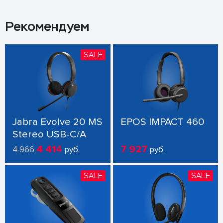
Рекомендуем
SALE
Jabra Evolve 20 MS
EPOS IMPACT 460
Stereo USB-C/A
4 414
7 927
4 966
руб.
руб.
SALE
SALE