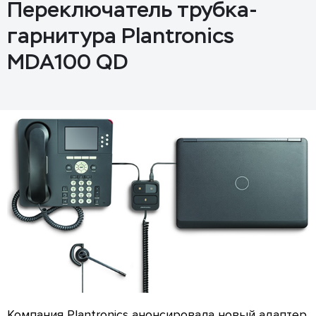
Переключатель трубка-
гарнитура Plantronics
MDA100 QD
Компания Plantronics анонсировала новый адаптер