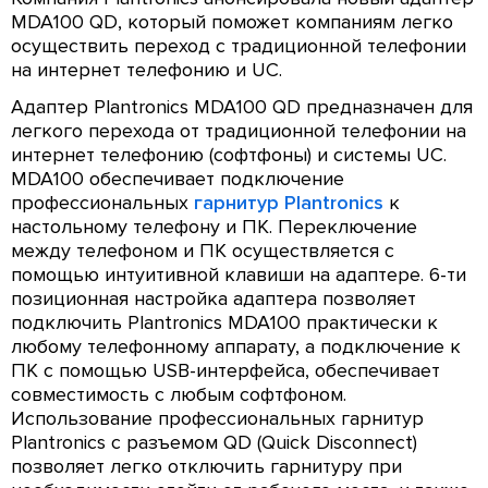
MDA100 QD, который поможет компаниям легко
осуществить переход с традиционной телефонии
на интернет телефонию и UC.
Адаптер Plantronics MDA100 QD предназначен для
легкого перехода от традиционной телефонии на
интернет телефонию (софтфоны) и системы UC.
MDA100 обеспечивает подключение
профессиональных
гарнитур Plantronics
к
настольному телефону и ПК. Переключение
между телефоном и ПК осуществляется с
помощью интуитивной клавиши на адаптере. 6-ти
позиционная настройка адаптера позволяет
подключить Plantronics MDA100 практически к
любому телефонному аппарату, а подключение к
ПК с помощью USB-интерфейса, обеспечивает
совместимость с любым софтфоном.
Использование профессиональных гарнитур
Plantronics с разъемом QD (Quick Disconnect)
позволяет легко отключить гарнитуру при