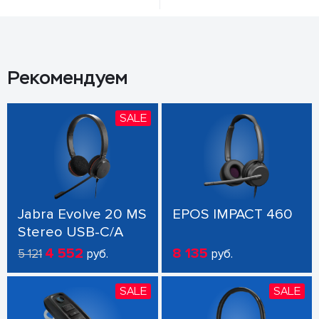
Рекомендуем
SALE
Jabra Evolve 20 MS
EPOS IMPACT 460
Stereo USB-C/A
4 552
8 135
5 121
руб.
руб.
SALE
SALE