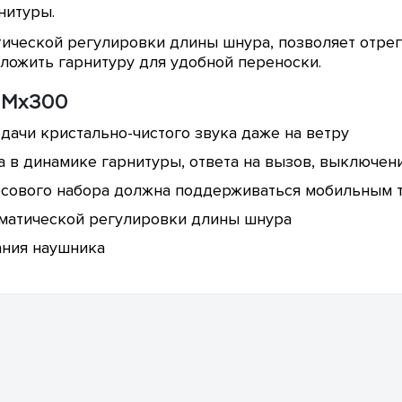
нитуры.
атической регулировки длины шнура, позволяет отр
ложить гарнитуру для удобной переноски.
s Mx300
дачи кристально-чистого звука даже на ветру
а в динамике гарнитуры, ответа на вызов, выключе
осового набора должна поддерживаться мобильным 
томатической регулировки длины шнура
ания наушника