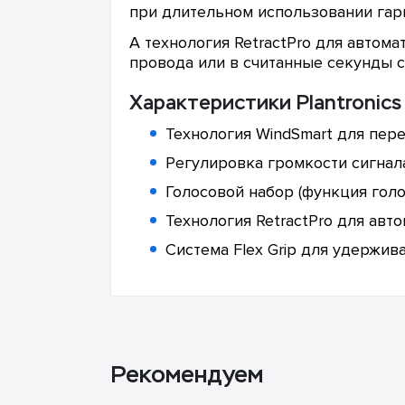
при длительном использовании гар
А технология RetractPro для автом
провода или в считанные секунды с
Характеристики Plantronic
Технология WindSmart для пере
Регулировка громкости сигнал
Голосовой набор (функция гол
Технология RetractPro для ав
Система Flex Grip для удержив
Рекомендуем