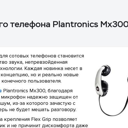
го телефона Plantronics Mx30
 для сотовых телефонов становится
ство звука, непревзойденная
ехнологии. Каждая новинка несет в
 концепцию, но и реально новые
 конечного пользователя.
в
Plantronics Mx300, благодаря
, микрофон надежно защищен от
 шум, из-за которого зачастую с
ерь не будет мешать разговору.
а крепления Flex Grip позволяет
ик и не причинит дискомфорта даже