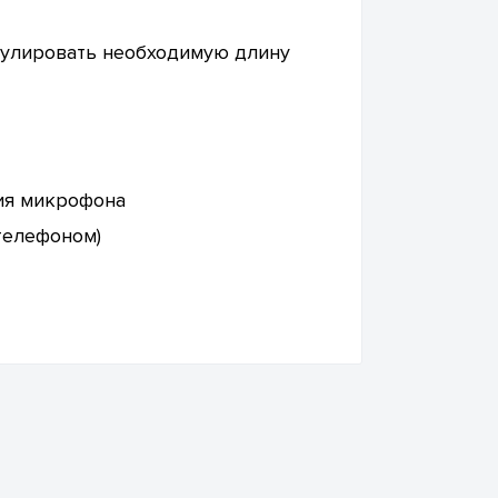
егулировать необходимую длину
ния микрофона
телефоном)