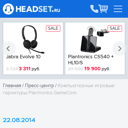
SALE
SALE
Jabra Evolve 10
Plantronics CS540 +
HL10/S
3 311
19 900
3 724
руб.
29 500
руб.
Главная
/
Пресс-центр
/
Компьютерные игровые
гарнитуры Plantronics GameCom
22.08.2014