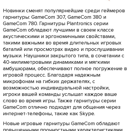
Новинки сменят популярнейшие среди геймеров
гарнитуры: GameCom 307, GameCom 380 и
GameCom 780. Гарнитуры Plantronics серии
GameCom обладают лучшими в своем классе
акустическими и эргономичными свойствами,
такими важными во время длительных игровых
баталий или просмотрах видео и прослушивании
музыки. Наушники закрытого типа, в сочетании с
40-милиметровыми динамиками и мягкими
амбушюрами, обеспечивают полное погружение в
игровой процесс. Благодаря надежным
микрофонам на гибких держателях, с
возможностью индивидуальной настройки,
игроки вашей команды услышат каждое ваше
слово во время игры. Также гарнитуры серии
GameCom отлично подходят для общения через
интернет-телефоны, такие как Skype.
Новые игровые гарнитуры GameCom обладают
повышенными прочностными характеристиками