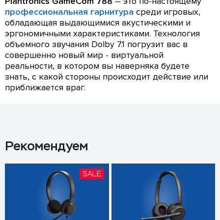
Plantronics GameCom 788
– это по-настоящему
профессиональная гарнитура
среди игровых,
обладающая выдающимися акустическими и
эргономичными характеристиками. Технология
объемного звучания Dolby 7.1 погрузит вас в
совершенно новый мир - виртуальной
реальности, в котором вы наверняка будете
знать, с какой стороны происходит действие или
приближается враг.
Рекомендуем
SALE