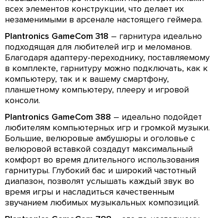
всех элементов конструкции, что делает их
незаменимыми в арсенале настоящего геймера.
Plantronics GameCom 318
– гарнитура идеально
подходящая для любителей игр и меломанов.
Благодаря адаптеру-переходнику, поставляемому
в комплекте, гарнитуру можно подключать, как к
компьютеру, так и к вашему смартфону,
планшетному компьютеру, плееру и игровой
консоли.
Plantronics GameCom 388
– идеально подойдет
любителям компьютерных игр и громкой музыки.
Большие, велюровые амбушюры и оголовье с
велюровой вставкой создадут максимальный
комфорт во время длительного использования
гарнитуры. Глубокий бас и широкий частотный
диапазон, позволят услышать каждый звук во
время игры и насладиться качественным
звучанием любимых музыкальных композиций.