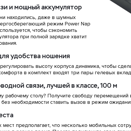
зи и мощный аккумулятор
 ни находились, даже в шумных
энергосберегающий режим Power Nap
используется, чтобы сэкономить
улятора при полной зарядке хватит
ования.
для удобства ношения
 регулировать высоту корпуса динамика, чтобы сдел
комфорта в комплект входят три пары гелевых вкла
одной связи, лучшей в классе, 100 м
у рабочему столу? Получите свободу перемещений 
а без необходимости ставить вызов в режим ожидани
еста
 мест предполагает, что несколько мобильных сот