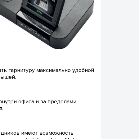
ать гарнитуру максимально удобной
дышей.
внутри офиса и за пределами
я.
рудников имеют возможность