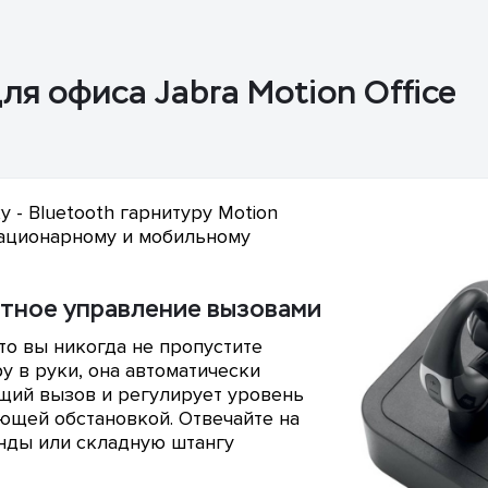
ля офиса Jabra Motion Office
 - Bluetooth гарнитуру Motion
стационарному и мобильному
ятное управление вызовами
то вы никогда не пропустите
у в руки, она автоматически
ящий вызов и регулирует уровень
ющей обстановкой. Отвечайте на
нды или складную штангу