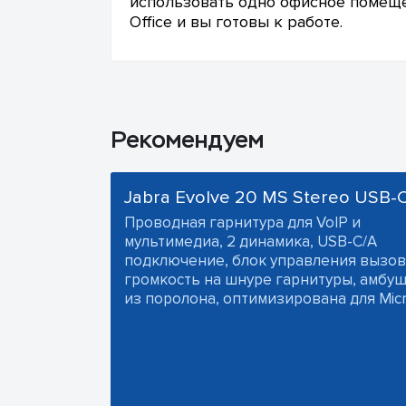
использовать одно офисное помеще
Office и вы готовы к работе.
Рекомендуем
Jabra Evolve 20 MS Stereo USB-
Проводная гарнитура для VoIP и
мультимедиа, 2 динамика, USB-C/A
подключение, блок управления вызов
громкость на шнуре гарнитуры, амб
из поролона, оптимизирована для Micr