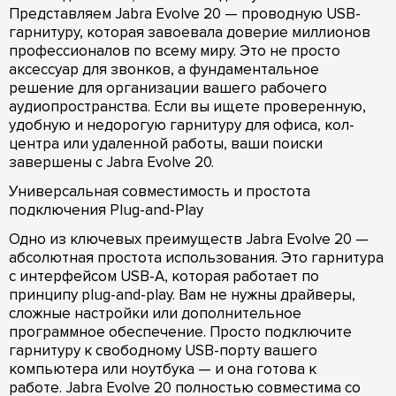
Представляем Jabra Evolve 20 — проводную USB-
гарнитуру, которая завоевала доверие миллионов
профессионалов по всему миру. Это не просто
аксессуар для звонков, а фундаментальное
решение для организации вашего рабочего
аудиопространства. Если вы ищете проверенную,
удобную и недорогую гарнитуру для офиса, кол-
центра или удаленной работы, ваши поиски
завершены с Jabra Evolve 20.
Универсальная совместимость и простота
подключения Plug-and-Play
Одно из ключевых преимуществ Jabra Evolve 20 —
абсолютная простота использования. Это гарнитура
с интерфейсом USB-A, которая работает по
принципу plug-and-play. Вам не нужны драйверы,
сложные настройки или дополнительное
программное обеспечение. Просто подключите
гарнитуру к свободному USB-порту вашего
компьютера или ноутбука — и она готова к
работе. Jabra Evolve 20 полностью совместима со