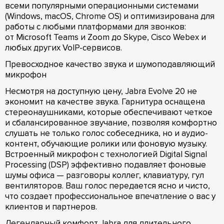
всеми популярными операционными системами
(Windows, macOS, Chrome OS) и оптимизирована для
работы с любыми платформами для звонков:
от Microsoft Teams и Zoom до Skype, Cisco Webex и
любых других VoIP-сервисов.
Превосходное качество звука и шумоподавляющий
микрофон
Несмотря на доступную цену, Jabra Evolve 20 не
экономит на качестве звука. Гарнитура оснащена
стереонаушниками, которые обеспечивают четкое
и сбалансированное звучание, позволяя комфортно
слушать не только голос собеседника, но и аудио-
контент, обучающие ролики или фоновую музыку.
Встроенный микрофон с технологией Digital Signal
Processing (DSP) эффективно подавляет фоновые
шумы офиса — разговоры коллег, клавиатуру, гул
вентиляторов. Ваш голос передается ясно и чисто,
что создает профессиональное впечатление о вас у
клиентов и партнеров.
Легендарный комфорт Jabra для длительного