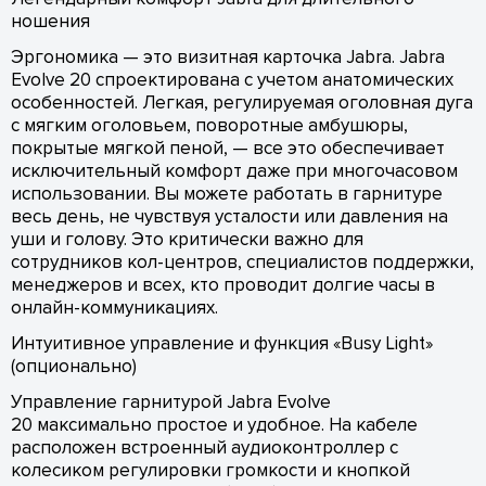
ношения
Эргономика — это визитная карточка Jabra. Jabra
Evolve 20 спроектирована с учетом анатомических
особенностей. Легкая, регулируемая оголовная дуга
с мягким оголовьем, поворотные амбушюры,
покрытые мягкой пеной, — все это обеспечивает
исключительный комфорт даже при многочасовом
использовании. Вы можете работать в гарнитуре
весь день, не чувствуя усталости или давления на
уши и голову. Это критически важно для
сотрудников кол-центров, специалистов поддержки,
менеджеров и всех, кто проводит долгие часы в
онлайн-коммуникациях.
Интуитивное управление и функция «Busy Light»
(опционально)
Управление гарнитурой Jabra Evolve
20 максимально простое и удобное. На кабеле
расположен встроенный аудиоконтроллер с
колесиком регулировки громкости и кнопкой