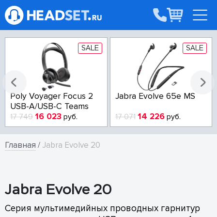
SALE
SALE
Poly Voyager Focus 2
Jabra Evolve 65e MS
USB-A/USB-C Teams
16 023
14 226
17 749
руб.
17 071
руб.
Главная
/
Jabra Evolve 20
Jabra Evolve 20
Серия мультимедийных проводных гарнитур