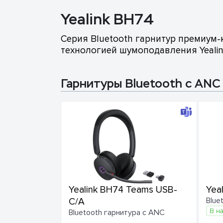
Yealink BH74
Серия Bluetooth гарнитур премиум
технологией шумоподавления Yeali
Гарнитуры Bluetooth с ANC
Yealink BH74 Teams USB-
Yea
C/A
Blue
В н
Bluetooth гарнитура с ANC