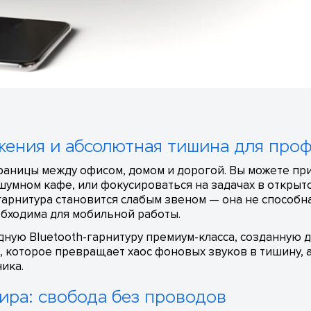
ижения и абсолютная тишина для про
аницы между офисом, домом и дорогой. Вы можете пр
 шумном кафе, или фокусироваться на задачах в открыт
 гарнитура становится слабым звеном — она не способн
обходима для мобильной работы.
ную Bluetooth-гарнитуру премиум-класса, созданную для
, которое превращает хаос фоновых звуков в тишину, а
ика.
ира: свобода без проводов