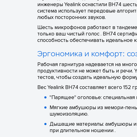
инженеры Yealink оснастили BH74 шесть
система использует передовые алгорит
любых посторонних звуков.
Шесть микрофонов работают в тандеме:
только ваш чистый голос . BH74 сертиф
способность обеспечивать идеальное ка
Эргономика и комфорт: со
Рабочая гарнитура надевается на много
продуктивности не может быть и речи. 
тестов, чтобы создать идеальную форму
Вес Yealink BH74 составляет всего 152 
"Парящее" оголовье: специальная 
Мягкие амбушюры из мемори-пены:
шумоизоляцию.
Дышащие материалы: амбушюры им
при длительном ношении .