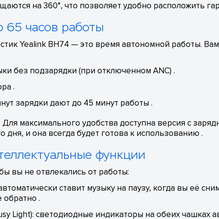
ются на 360°, что позволяет удобно расположить гар
о 65 часов работы
тик Yealink BH74 — это время автономной работы. Ва
ки без подзарядки (при отключенном ANC) .
ра .
нут зарядки дают до 45 минут работы .
 . Для максимального удобства доступна версия с заря
о дня, и она всегда будет готова к использованию .
теллектуальные функции
бы вы не отвлекались от работы:
втоматически ставит музыку на паузу, когда вы её сни
 обратно .
sy Light): светодиодные индикаторы на обеих чашках 