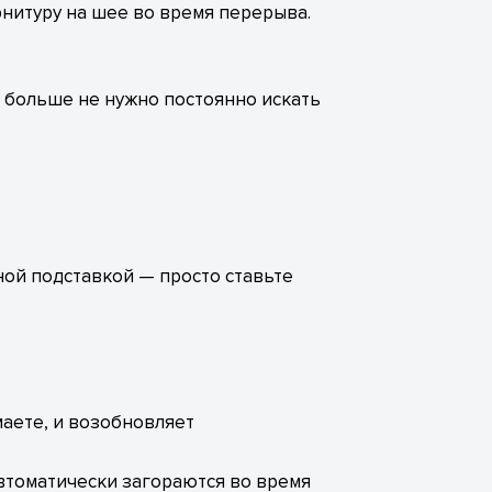
нитуру на шее во время перерыва.
м больше не нужно постоянно искать
дной подставкой — просто ставьте
маете, и возобновляет
автоматически загораются во время