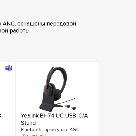
х ANC, оснащены передовой
ной работы
B-
Yealink BH74 UC USB-C/A
Stand
Bluetooth гарнитура с ANC
В наличии