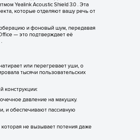
Yealink Acoustic Shield 3.0 . Эта
екта, которые отделяют вашу речь от
ерберацию и фоновый шум, передавая
Office — это подтверждает её
.
натирает или перегревает уши, о
зировала тысячи пользовательских
ой конструкции:
очечное давление на макушку.
и, и обеспечивают пассивную
которая не вызывает потения даже