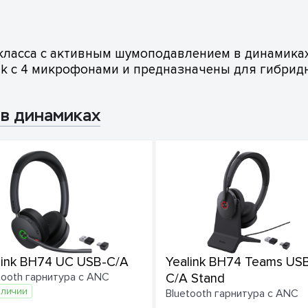
-класса с активным шумоподавлением в динамика
nk с 4 микрофонами и предназначены для гибрид
 в динамиках
link BH74 UC USB-C/A
Yealink BH74 Teams US
tooth гарнитура с ANC
C/A Stand
аличии
Bluetooth гарнитура с ANC