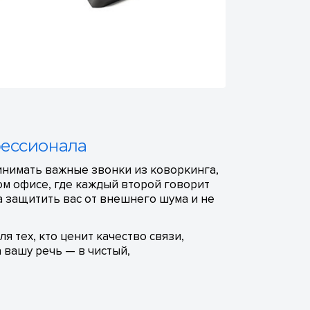
фессионала
инимать важные звонки из коворкинга,
ом офисе, где каждый второй говорит
а защитить вас от внешнего шума и не
 тех, кто ценит качество связи,
 вашу речь — в чистый,