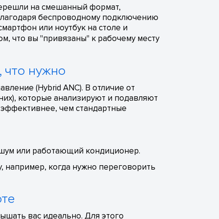
 перешли на смешанный формат,
. Благодаря беспроводному подключению
 смартфон или ноутбук на столе и
м, что вы "привязаны" к рабочему месту
, что нужно
ление (Hybrid ANC). В отличие от
них), которые анализируют и подавляют
а эффективнее, чем стандартные
й шум или работающий кондиционер.
, например, когда нужно переговорить
оте
ышать вас идеально. Для этого