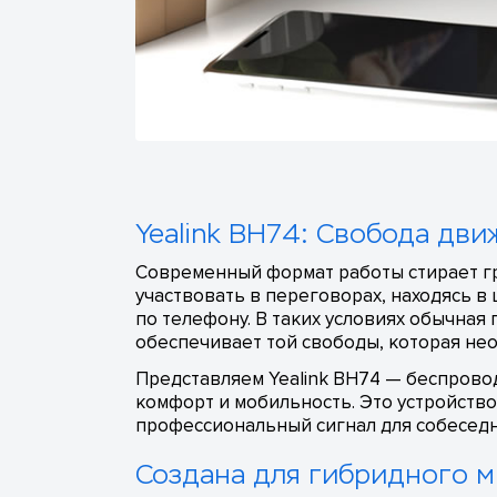
Yealink BH74: Свобода дв
Современный формат работы стирает гр
участвовать в переговорах, находясь в
по телефону. В таких условиях обычная
обеспечивает той свободы, которая не
Представляем Yealink BH74 — беспровод
комфорт и мобильность. Это устройство
профессиональный сигнал для собеседн
Создана для гибридного м