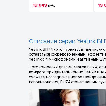
19 049
19 
руб.
Описание серии Yealink B
Yealink BH74 - это гарнитуры премиум-
оставаться сосредоточенным, эффекти
Yealink с 4 микрофонами и активным ш
Эргономичный дизайн Yealink BH74, ос
комфорт при длительном ношении в теч
сможете насладиться непревзойденным 
использования, BH74 станет вашим лу