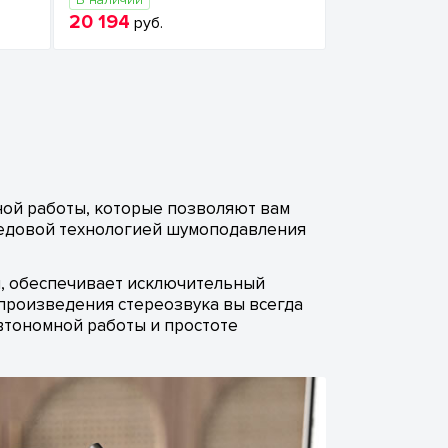
20 194
руб.
дной работы, которые позволяют вам
редовой технологией шумоподавления
й, обеспечивает исключительный
спроизведения стереозвука вы всегда
втономной работы и простоте