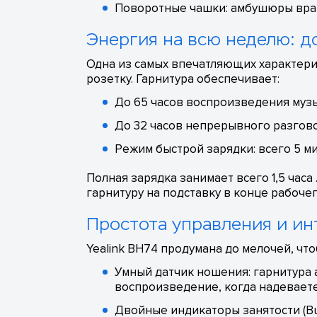
Поворотные чашки: амбушюры враща
Энергия на всю неделю: д
Одна из самых впечатляющих характерис
розетку. Гарнитура обеспечивает:
До 65 часов воспроизведения музы
До 32 часов непрерывного разгово
Режим быстрой зарядки: всего 5 ми
Полная зарядка занимает всего 1,5 часа
гарнитуру на подставку в конце рабочег
Простота управления и ин
Yealink BH74 продумана до мелочей, что
Умный датчик ношения: гарнитура а
воспроизведение, когда надеваете
Двойные индикаторы занятости (Bu