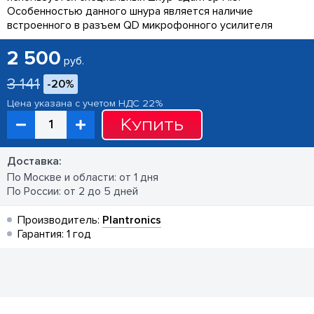
Особенностью данного шнура является наличие
встроенного в разъем QD микрофонного усилителя
2 500
руб.
3 141
-20%
Цена указана с учетом НДС 22%
Купить
Доставка:
По Москве и области: от 1 дня
По России: от 2 до 5 дней
Производитель:
Plantronics
Гарантия: 1 год