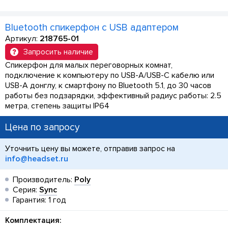
Bluetooth спикерфон с USB адаптером
Артикул:
218765-01
Запросить наличие
Спикерфон для малых переговорных комнат,
подключение к компьютеру по USB-A/USB-C кабелю или
USB-A донглу, к смартфону по Bluetooth 5.1, до 30 часов
работы без подзарядки, эффективный радиус работы: 2.5
метра, степень защиты IP64
Цена по запросу
Уточнить цену вы можете, отправив запрос на
info@headset.ru
Производитель:
Poly
Серия:
Sync
Гарантия: 1 год
Комплектация: