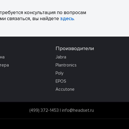
отребуется консультация по вопросам
ми связаться, вы найдете
здесь
.
Производители
она
Jabra
тера
Plantronics
Poly
EPOS
Accutone
(499) 372-1453
|
info@headset.ru