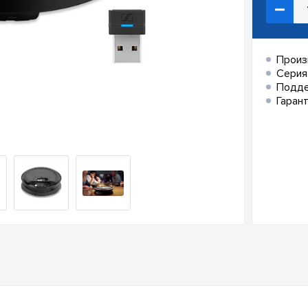
Произ
Серия
Подд
Гарант