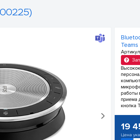
00225)
Blueto
Teams
Артикул
Зап
Высокок
персона
компьют
микрофо
работы 
приема 
кнопка 
19 4
Цена ук