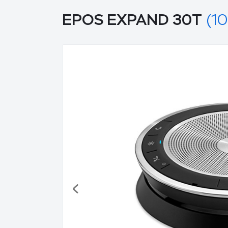
EPOS EXPAND 30T
(10