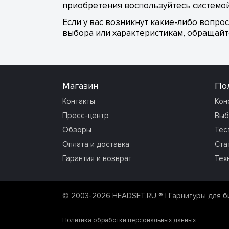
приобретения воспользуйтесь системой
Если у вас возникнут какие-либо вопро
выбора или характеристикам, обращайте
Магазин
По
Контакты
Кон
Пресс-центр
Выб
Обзоры
Тес
Оплата и доставка
Ста
Гарантия и возврат
Тех
© 2003-2026 HEADSET.RU ®
| Гарнитуры для б
Политика обработки персональных данных