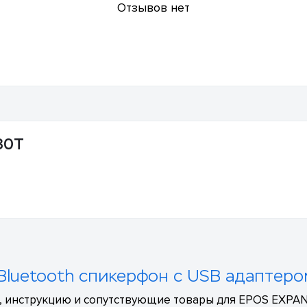
Отзывов нет
30T
Bluetooth спикерфон с USB адаптером
, инструкцию и сопутствующие товары для EPOS EXPAND