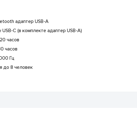
etooth адаптер USB-A
USB-C (в комплекте адаптер USB-A)
20 часов
30 часов
000 Гц
я до 8 человек