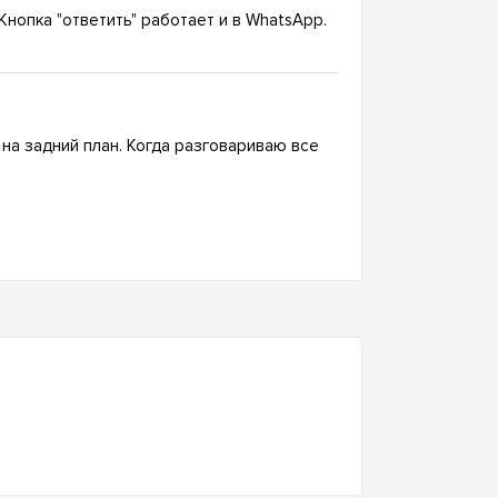
Кнопка "ответить" работает и в WhatsApp.
на задний план. Когда разговариваю все