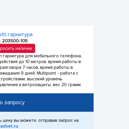
oth гарнитура
:
203500-105
росить наличие
th гарнитура для мобильного телефона.
действия до 10 метров, время работы в
разговора 7 часов, время работы в
жидания 9 дней, Multipoint - работа с
стройствами, высокий уровень
авления и ветрозащиты, вес 20 грамм
о запросу
ь цену вы можете, отправив запрос на
adset.ru