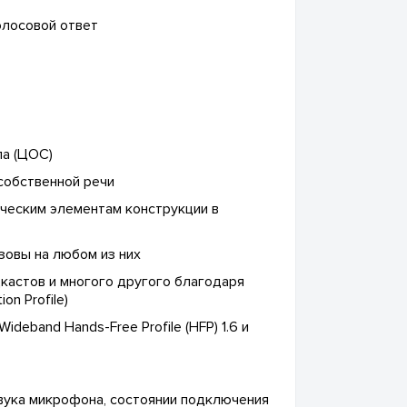
олосовой ответ
ла (ЦОС)
собственной речи
ческим элементам конструкции в
зовы на любом из них
дкастов и многого другого благодаря
n Profile)
Wideband Hands-Free Profile (HFP) 1.6 и
вука микрофона, состоянии подключения