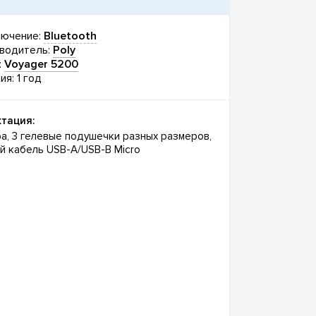
ючение:
Bluetooth
водитель:
Poly
:
Voyager 5200
ия: 1 год
тация:
ра, 3 гелевые подушечки разных размеров,
й кабель USB-A/USB-B Micro