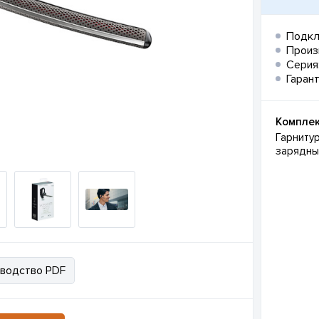
Подкл
Произ
Серия
Гарант
Комплек
Гарниту
зарядны
водство PDF