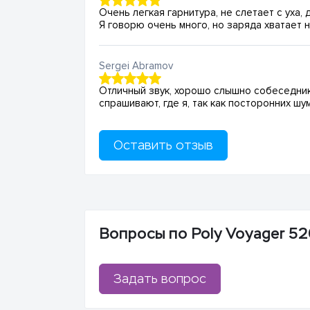
Очень легкая гарнитура, не слетает с уха,
Я говорю очень много, но заряда хватает 
Sergei Abramov
Отличный звук, хорошо слышно собеседника
спрашивают, где я, так как посторонних ш
Оставить отзыв
Вопросы по Poly Voyager 5
Задать вопрос