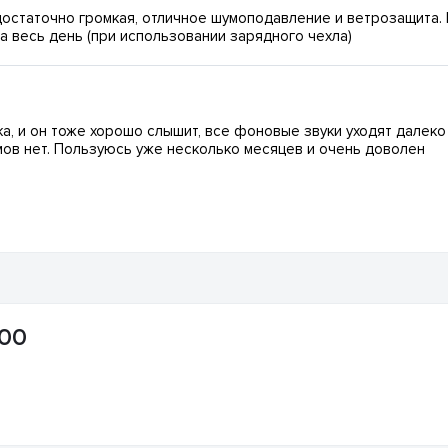
 достаточно громкая, отличное шумоподавление и ветрозащита. 
на весь день (при использовании зарядного чехла)
, и он тоже хорошо слышит, все фоновые звуки уходят далеко 
умов нет. Пользуюсь уже несколько месяцев и очень доволен
200