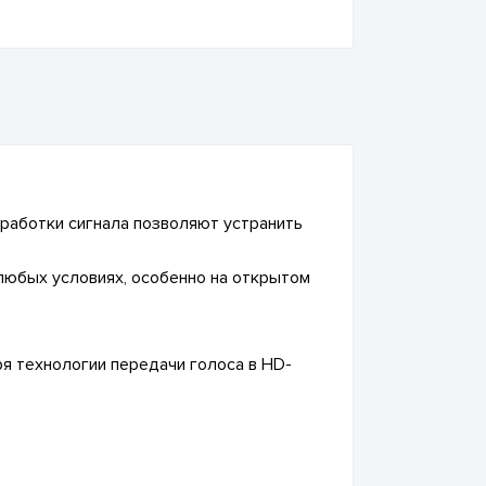
аботки сигнала позволяют устранить
любых условиях, особенно на открытом
ря технологии передачи голоса в HD-