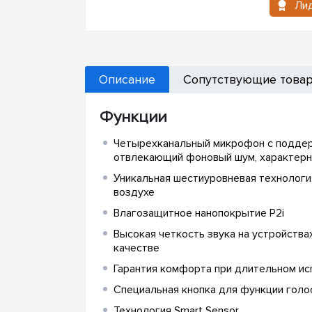
Ли
Описание
Сопутствующие това
Функции
Четырехканальный микрофон с поддер
отвлекающий фоновый шум, характерн
Уникальная шестиуровневая технологи
воздухе
Влагозащитное нанопокрытие P2i
Высокая четкость звука на устройства
качестве
Гарантия комфорта при длительном и
Специальная кнопка для функции голо
Технология Smart Sensor