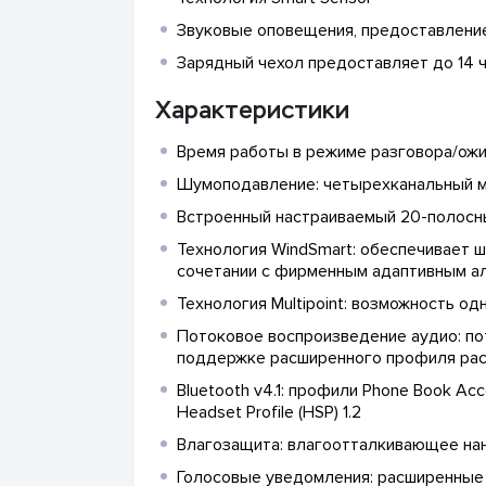
Звуковые оповещения, предоставлени
Зарядный чехол предоставляет до 14 
Характеристики
Время работы в режиме разговора/ожид
Шумоподавление: четырехканальный м
Встроенный настраиваемый 20-полосны
Технология WindSmart: обеспечивает 
сочетании с фирменным адаптивным а
Технология Multipoint: возможность о
Потоковое воспроизведение аудио: пот
поддержке расширенного профиля распро
Bluetooth v4.1: профили Phone Book Acce
Headset Profile (HSP) 1.2
Влагозащита: влагоотталкивающее нан
Голосовые уведомления: расширенные 