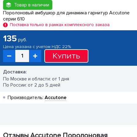
Товар в наличии
Поролоновый амбушюр для динамика гарнитур Accutone
серии 610
Поставка только в рамках комплексного заказа
135
руб.
Цена указана с учетом НДС 22%
Купить
Доставка:
По Москве и области: от 1 дня
По России: от 2 до 5 дней
Производитель:
Accutone
Отзывы Accutone Поролоновая