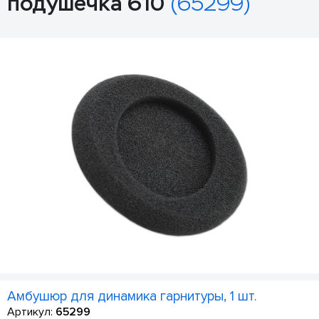
подушечка 610
(65299)
Амбушюр для динамика гарнитуры, 1 шт.
Артикул:
65299