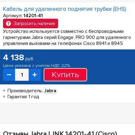
Кабель для удаленного поднятия трубки (EHS)
Артикул:
14201-41
Запросить наличие
Устройство используется совместно с беспроводными
гарнитурами Jabra серий Engage, PRO 900 для удаленного
управления вызовами на телефонах Cisco 8941 и 8945
4 138
руб.
Цена указана с учетом НДС 22%
Купить
Производитель:
Jabra
Гарантия: 1 год
Отзывы Jabra LINK 14201-41 (Cisco)