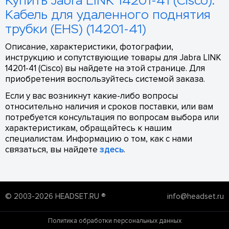
Купить Jabra LINK 14201-41 (Cisco).
Кабель для удаленного поднятия
трубки (EHS) (14201-41)
Описание, характеристики, фотографии,
инструкцию и сопутствующие товары для Jabra LINK
14201-41 (Cisco) вы найдете на этой странице. Для
приобретения воспользуйтесь системой заказа.
Если у вас возникнут какие-либо вопросы
относительно наличия и сроков поставки, или вам
потребуется консультация по вопросам выбора или
характеристикам, обращайтесь к нашим
специалистам. Информацию о том, как с нами
связаться, вы найдете
здесь
.
© 2003-2026 HEADSET.RU ®
info@headset.ru
Политика обработки персональных данных