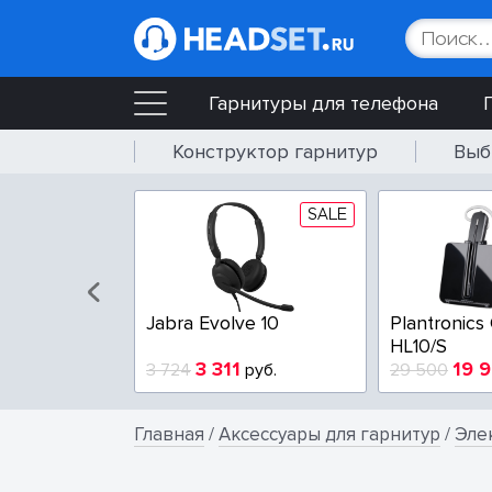
Гарнитуры для телефона
Конструктор гарнитур
Выб
SALE
Jabra Evolve 10
Plantronics
HL10/S
3 311
19 
3 724
руб.
29 500
Главная
/
Аксессуары для гарнитур
/
Эле