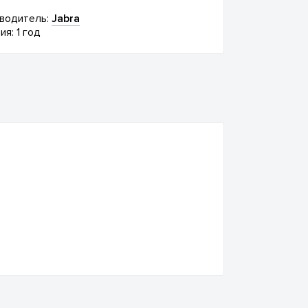
водитель:
Jabra
ия: 1 год