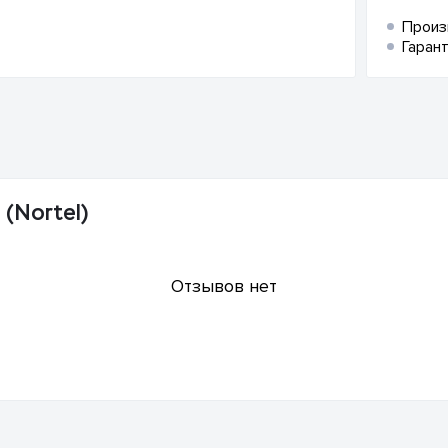
Произ
Гарант
(Nortel)
Отзывов нет