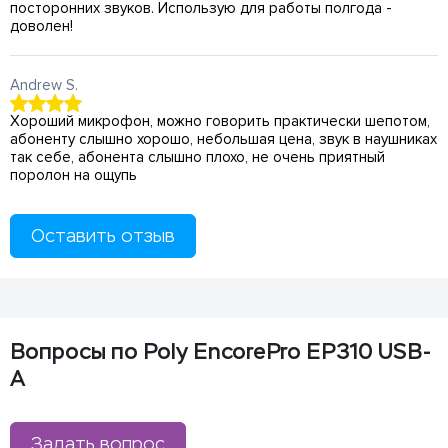
посторонних звуков. Использую для работы полгода -
доволен!
Andrew S.
Хороший микрофон, можно говорить практически шепотом,
абоненту слышно хорошо, небольшая цена, звук в наушниках
так себе, абонента слышно плохо, не очень приятный
поролон на ощупь
Оставить отзыв
Вопросы по Poly EncorePro EP310 USB-
A
Задать вопрос