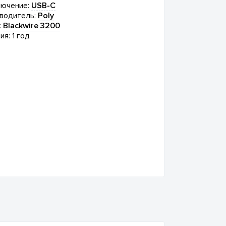
ючение:
USB-C
водитель:
Poly
:
Blackwire 3200
ия: 1 год