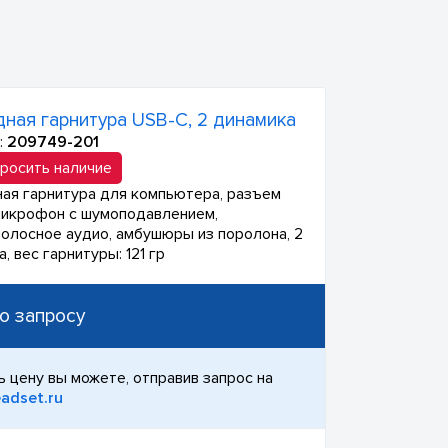
ная гарнитура USB-C, 2 динамика
:
209749-201
росить наличие
ая гарнитура для компьютера, разъем
микрофон с шумоподавлением,
олосное аудио, амбушюры из поролона, 2
, вес гарнитуры: 121 гр
о запросу
ь цену вы можете, отправив запрос на
adset.ru