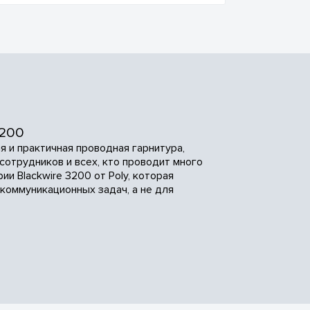
3200
я и практичная проводная гарнитура,
отрудников и всех, кто проводит много
и Blackwire 3200 от Poly, которая
коммуникационных задач, а не для