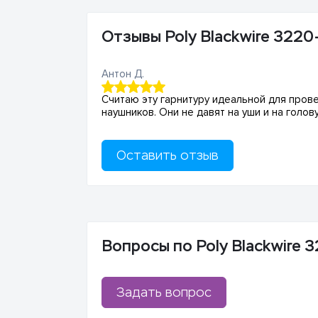
Отзывы Poly Blackwire 3220
Антон Д.
Считаю эту гарнитуру идеальной для пров
наушников. Они не давят на уши и на голо
Оставить отзыв
Вопросы по Poly Blackwire 
Задать вопрос