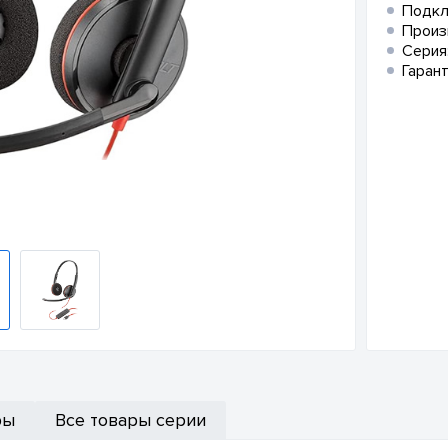
Подкл
Произ
Серия
Гарант
ры
Все товары серии