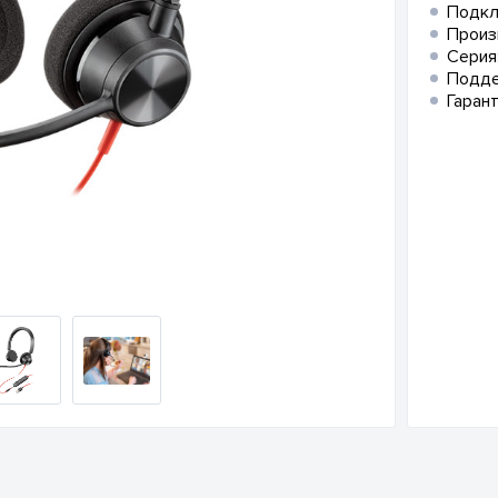
Подкл
Произ
Серия
Подд
Гарант