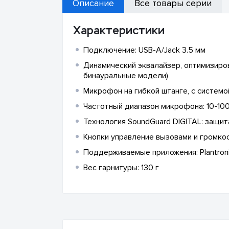
Описание
Все товары серии
Характеристики
Подключение: USB-A/Jack 3.5 мм
Динамический эквалайзер, оптимизиро
бинауральные модели)
Микрофон на гибкой штанге, с систем
Частотный диапазон микрофона: 10-10
Технология SoundGuard DIGITAL: защит
Кнопки управление вызовами и громко
Поддерживаемые приложения: Plantronic
Вес гарнитуры: 130 г