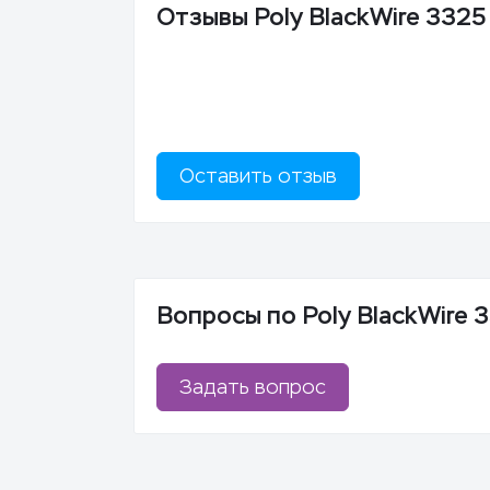
Отзывы Poly BlackWire 3325
Оставить отзыв
Вопросы по Poly BlackWire 
Задать вопрос