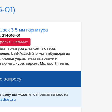
-01)
Jack 3.5 мм гарнитура
:
214016-01
росить наличие
ая гарнитура для компьютера,
ение: USB-A/Jack 3.5 мм, амбушюры из
, кнопки управления вызовами и
тью на шнуре, версия: Microsoft Teams
о запросу
ь цену вы можете, отправив запрос на
adset.ru