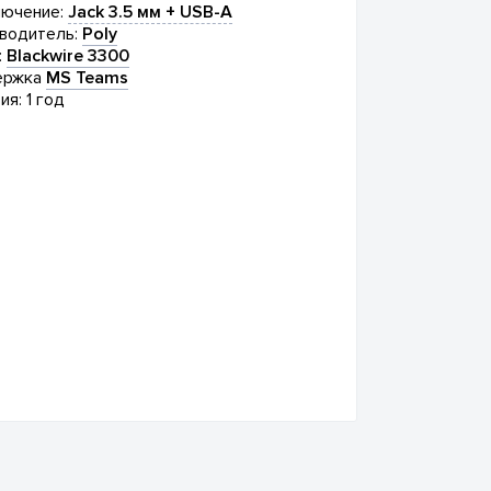
ючение:
Jack 3.5 мм + USB-A
водитель:
Poly
:
Blackwire 3300
ержка
MS Teams
ия: 1 год