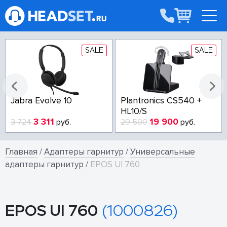
SALE
SALE
Jabra Evolve 10
Plantronics CS540 +
HL10/S
3 311
19 900
3 724
руб.
29 500
руб.
Главная
/
Адаптеры гарнитур
/
Универсальные
адаптеры гарнитур
/
EPOS UI 760
EPOS UI 760
(1000826)