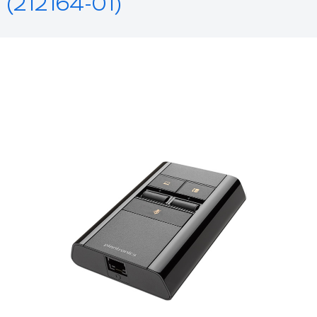
(212164-01)