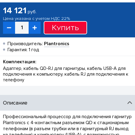
14 121
руб.
Цена указана с учетом НДС 22%
Купить
Производитель:
Plantronics
Гарантия: 1 год
Комплектация:
Адаптер, кабель QD-RJ для гарнитуры, кабель USB-A для
подключения к компьютеру, кабель RJ для подключения к
телефону
Описание
Профессиональный процессор для подключения гарнитур
Plantronics с 4-контактным разъемом QD к стационарным
телефонам (в разъем трубки или в гарнитурный RJ выход
на телефоне) и компьютеру (USB-A), с возможностью