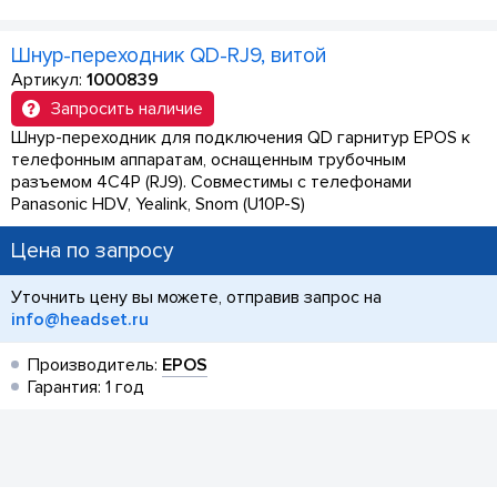
Шнур-переходник QD-RJ9, витой
Артикул:
1000839
Запросить наличие
Шнур-переходник для подключения QD гарнитур EPOS к
телефонным аппаратам, оснащенным трубочным
разъемом 4C4P (RJ9). Совместимы с телефонами
Panasonic HDV, Yealink, Snom (U10P-S)
Цена по запросу
Уточнить цену вы можете, отправив запрос на
info@headset.ru
Производитель:
EPOS
Гарантия: 1 год