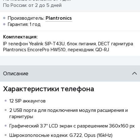
По России: от 2 до 5 дней
Производитель:
Plantronics
Гарантия: 1 год
Комплектация:
IP телефон Yealink SIP-T43U, блок питания, DECT гарнитура
Plantronics EncorePro HW510, переходник QD-RJ
Описание
Характеристики телефона
12 SIP аккаунтов
2 USB порта для подключения модуля расширения и
гарнитуры
Графический 3.7" LCD экран с разрешением 360х160 px
Широкополосные кодеки: G.722, Opus (16kHz)