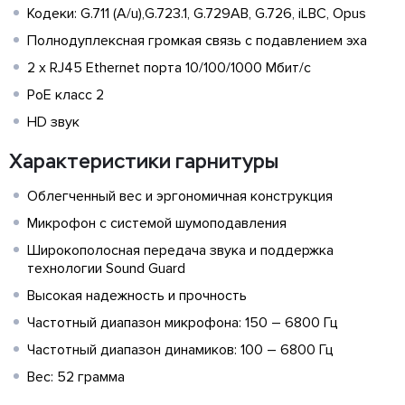
Кодеки: G.711 (A/u),G.723.1, G.729AB, G.726, iLBC, Opus
Полнодуплексная громкая связь с подавлением эха
2 х RJ45 Ethernet порта 10/100/1000 Мбит/с
PoE класс 2
HD звук
Характеристики гарнитуры
Облегченный вес и эргономичная конструкция
Микрофон с системой шумоподавления
Широкополосная передача звука и поддержка
технологии Sound Guard
Высокая надежность и прочность
Частотный диапазон микрофона: 150 – 6800 Гц
Частотный диапазон динамиков: 100 – 6800 Гц
Вес: 52 грамма