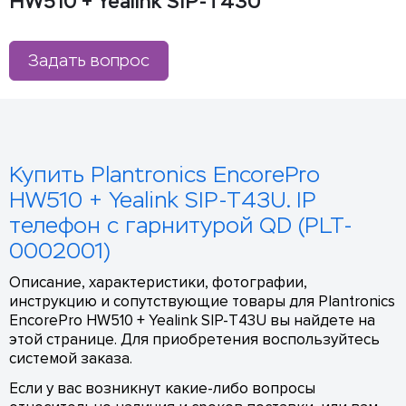
HW510 + Yealink SIP-T43U
Задать вопрос
Купить Plantronics EncorePro
HW510 + Yealink SIP-T43U. IP
телефон с гарнитурой QD (PLT-
0002001)
Описание, характеристики, фотографии,
инструкцию и сопутствующие товары для Plantronics
EncorePro HW510 + Yealink SIP-T43U вы найдете на
этой странице. Для приобретения воспользуйтесь
системой заказа.
Если у вас возникнут какие-либо вопросы