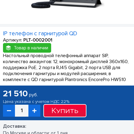
IP телефон с гарнитурой QD
Артикул:
PLT-0002001
Товар в наличии
Настольный проводной телефонный аппарат SIP,
количество аккаунтов: 12, монохромный дисплей 360х160,
поддержка PoE, 2 порта RJ45 Gigabit, 2 порта USB для
подключения гарнитуры и модулей расширения, в
комплекте с QD гарнитурой Plantronics EncorePro HW510
21 510
руб.
Цена указана с учетом НДС 22%
Купить
Доставка:
По Москве и области: от 1 дня