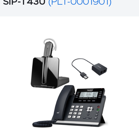
SIP-T43U
(PLT-0001901)