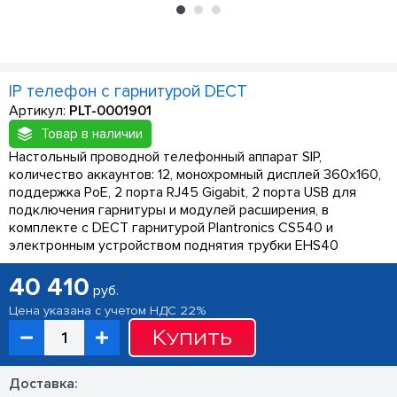
IP телефон с гарнитурой DECT
Артикул:
PLT-0001901
Товар в наличии
Настольный проводной телефонный аппарат SIP,
количество аккаунтов: 12, монохромный дисплей 360х160,
поддержка PoE, 2 порта RJ45 Gigabit, 2 порта USB для
подключения гарнитуры и модулей расширения, в
комплекте с DECT гарнитурой Plantronics CS540 и
электронным устройством поднятия трубки EHS40
40 410
руб.
Цена указана с учетом НДС 22%
Купить
Доставка: