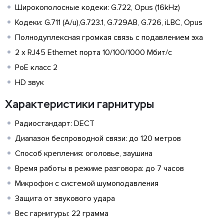
Широкополосные кодеки: G.722, Opus (16kHz)
Кодеки: G.711 (A/u),G.723.1, G.729AB, G.726, iLBC, Opus
Полнодуплексная громкая связь с подавлением эха
2 х RJ45 Ethernet порта 10/100/1000 Мбит/с
PoE класс 2
HD звук
Характеристики гарнитуры
Радиостандарт: DECT
Диапазон беспроводной связи: до 120 метров
Способ крепления: оголовье, заушина
Время работы в режиме разговора: до 7 часов
Микрофон с системой шумоподавления
Защита от звукового удара
Вес гарнитуры: 22 грамма