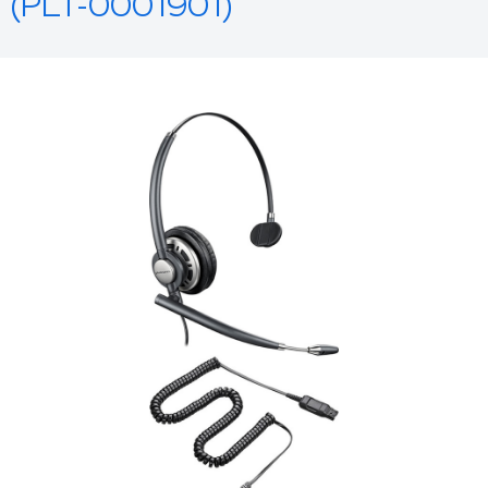
(PLT-0001901)