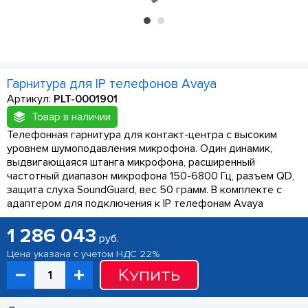
Гарнитура для IP телефонов Avaya
Артикул:
PLT-0001901
Товар в наличии
Телефонная гарнитура для контакт-центра с высоким
уровнем шумоподавления микрофона. Один динамик,
выдвигающаяся штанга микрофона, расширенный
частотный диапазон микрофона 150-6800 Гц, разъем QD,
защита слуха SoundGuard, вес 50 грамм. В комплекте с
адаптером для подключения к IP телефонам Avaya
1 286 043
руб.
Цена указана с учетом НДС 22%
Купить