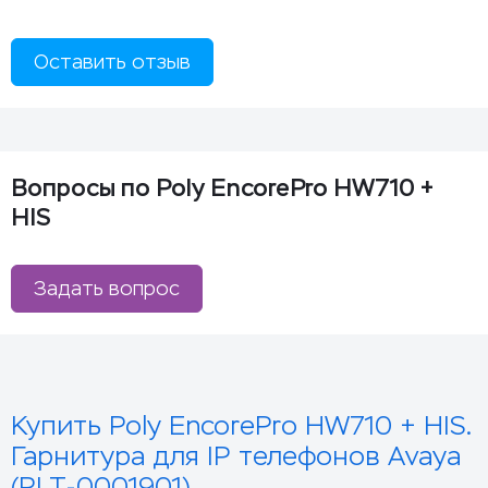
Оставить отзыв
Вопросы по Poly EncorePro HW710 +
HIS
Задать вопрос
Купить Poly EncorePro HW710 + HIS.
Гарнитура для IP телефонов Avaya
(PLT-0001901)