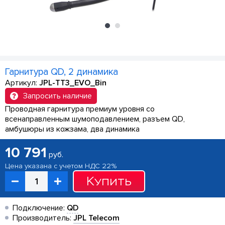
Гарнитура QD, 2 динамика
Артикул:
JPL-TT3_EVO_Bin
Запросить наличие
Проводная гарнитура премиум уровня со
всенаправленным шумоподавлением, разъем QD,
амбушюры из кожзама, два динамика
10 791
руб.
Цена указана с учетом НДС 22%
Купить
Подключение:
QD
Производитель:
JPL Telecom