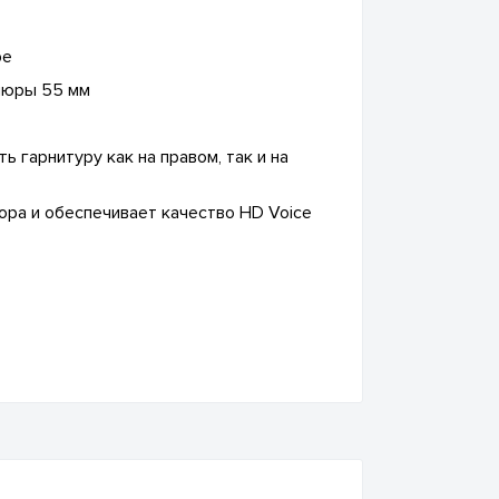
ре
шюры 55 мм
 гарнитуру как на правом, так и на
ора и обеспечивает качество HD Voice