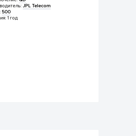
водитель:
JPL Telecom
:
500
ия: 1 год