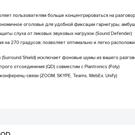
воляет пользователям больше концентрироваться на разгово
ономичное оголовье для удобной фиксации гарнитуры, амбу
щиты слуха от пиковых звуковых нагрузок (Sound Defender)
 на 270 градусов, позволяет оптимально и легко расположить
Surround Shield) исключает фоновые шумы из вашего разгов
ого отсоединения (QD) совместим с Plantronics (Poly)
конференц-связи (ZOOM, SKYPE, Teams, WebEx, Unify)
 QD