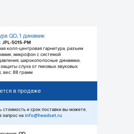
ура QD, 1 динамик
:
JPL-501S-PM
ая колл-центровая гарнитура, разъем
инамик, микрофон с системой
авления, широкополосные динамики,
 защиты слуха от пиковых звуковых
, вес: 88 грамм
ется в продаже
ь стоимость и срок поставки вы можете,
в запрос на
info@headset.ru
ючение:
QD