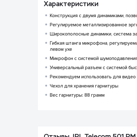
Характеристики
Конструкция с двумя динамиками, поз
Регулируемое металлизированное эрг
Широкополосные динамики, система за
Гибкая штанга микрофона, регулируемая
левом ухе
Микрофон с системой шумоподавления (
Универсальный разъем с системой быстр
Рекомендуем использовать для видео 
Чехол для хранения гарнитуры
Вес гарнитуры: 88 грамм
Отзывы JPL Telecom 501 PM