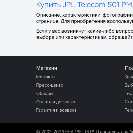
Купить JPL Telecom 501 PM
Описание, характеристики, фотографии,
странице. Для приобретения воспользуй
Если у вас возникнут какие-либо вопро
выбора или характеристикам, обращайте
Магазин
По
Контакты
Кон
Пресс-центр
Выб
Обзоры
Тес
Оплата и доставка
Ста
Гарантия и возврат
Тех
© 2003-2026 HEADSET.RU ®
| Гарнитуры для б