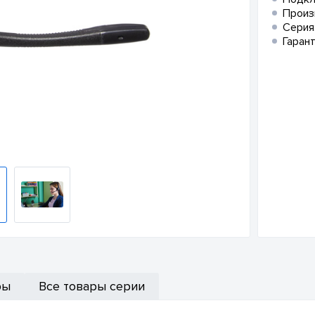
Произ
Серия
Гарант
ры
Все товары серии