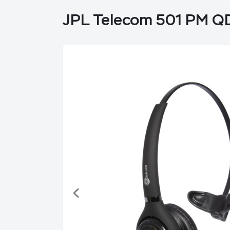
JPL Telecom 501 PM Q