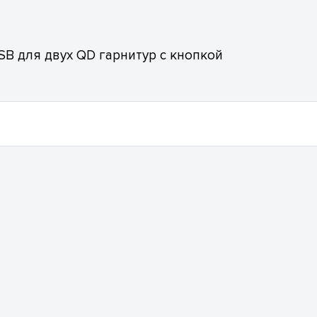
B для двух QD гарнитур с кнопкой