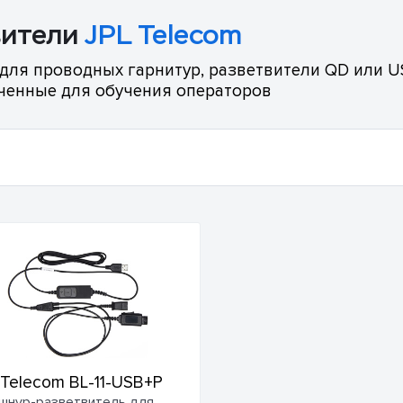
вители
JPL Telecom
для проводных гарнитур, разветвители QD или US
ченные для обучения операторов
 Telecom BL-11-USB+P
шнур-разветвитель для