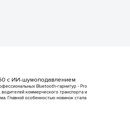
B450 с ИИ-шумоподавлением
офессиональных Bluetooth-гарнитур - Pro
, водителей коммерческого транспорта и
ма. Главной особенностью новинок стала