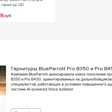
 гарнитур QD
15
руб.
Гарнитуры BlueParrott Pro B350 и Pro 
Компания BlueParrott анонсировала новое поколение пр
B350 и Pro B450, ориентированных на дальнобойщиков
специалистов, работающих в условиях повышенного шу
система AI-powered Voice Isolation