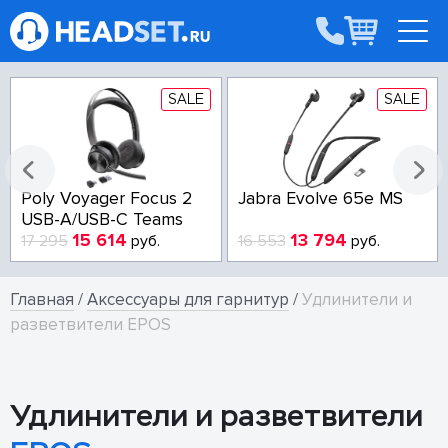
SALE
SALE
Poly Voyager Focus 2
Jabra Evolve 65e MS
USB-A/USB-C Teams
15 614
13 794
17 295
руб.
16 553
руб.
Главная
/
Аксессуары для гарнитур
/
Удлинители и
разветвители EPOS
Удлинители и разветвители