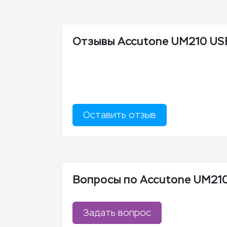
Отзывы Accutone UM210 US
Оставить отзыв
Вопросы по Accutone UM21
Задать вопрос