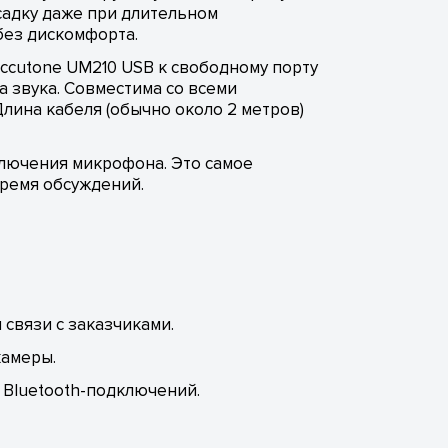
садку даже при длительном
без дискомфорта.
Accutone UM210 USB к свободному порту
а звука. Совместима со всеми
 Длина кабеля (обычно около 2 метров)
ключения микрофона. Это самое
время обсуждений.
связи с заказчиками.
камеры.
Bluetooth-подключений.