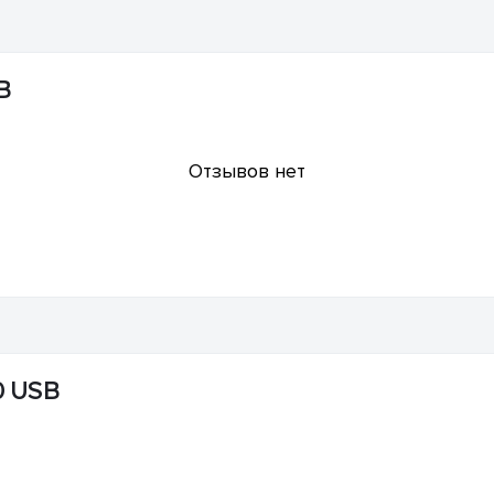
B
Отзывов нет
0 USB