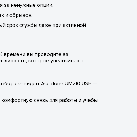
я за ненужные опции.
к и обрывов.
ый срок службы даже при активной
0% времени вы проводите за
 излишеств, которые увеличивают
 выбор очевиден. Accutone UM210 USB —
и комфортную связь для работы и учебы