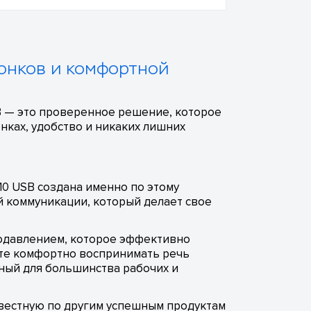
вонков и комфортной
B — это проверенное решение, которое
онках, удобство и никаких лишних
10 USB создана именно по этому
й коммуникации, который делает свое
подавлением, которое эффективно
ете комфортно воспринимать речь
чный для большинства рабочих и
вестную по другим успешным продуктам