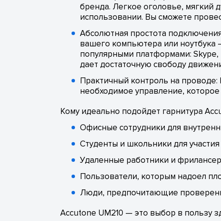
бренда. Легкое оголовье, мягкий
использовании. Вы сможете провес
Абсолютная простота подключения:
вашего компьютера или ноутбука —
популярными платформами: Skype, Z
дает достаточную свободу движен
Практичный контроль на проводе: 
необходимое управление, которое
Кому идеально подойдет гарнитура Acc
Офисные сотрудники для внутренн
Студенты и школьники для участия 
Удаленные работники и фрилансеры
Пользователи, которым надоел пл
Люди, предпочитающие проверенн
Accutone UM210 — это выбор в пользу з