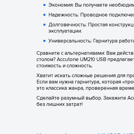
Экономия: Вы получаете необходи
Надежность: Проводное подключен
Долговечность: Простая конструк
эксплуатации.
Универсальность: Гарнитура работа
Сравните с альтернативами: Вам дейст
столом? Accutone UM210 USB предлагае
стоимость и сложность.
Хватит искать сложные решения для про
Если вам нужна гарнитура, которая «пр
это классика жанра, проверенная врем
Сделайте разумный выбор. Закажите Ac
без лишних затрат!