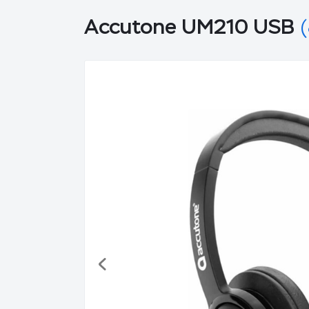
Accutone UM210 USB
(