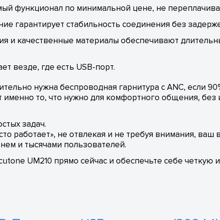
мый функционал по минимальной цене, не переплачива
ие гарантирует стабильность соединения без задерже
ция и качественные материалы обеспечивают длительн
ет везде, где есть USB-порт.
вительно нужна беспроводная гарнитура с ANC, если 9
т именно то, что нужно для комфортного общения, без
стых задач.
осто работает», не отвлекая и не требуя внимания, ваш
енем и тысячами пользователей.
cutone UM210 прямо сейчас и обеспечьте себе четкую 