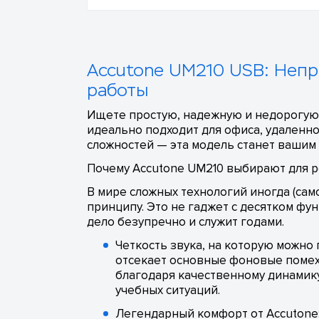
Accutone UM210 USB: Непр
работы
Ищете простую, надежную и недорогую 
идеально подходит для офиса, удаленно
сложностей — эта модель станет вашим
Почему Accutone UM210 выбирают для р
В мире сложных технологий иногда (сам
принципу. Это не гаджет с десятком фу
дело безупречно и служит годами.
Четкость звука, на которую можн
отсекает основные фоновые помехи
благодаря качественному динамику
учебных ситуаций.
Легендарный комфорт от Accutone