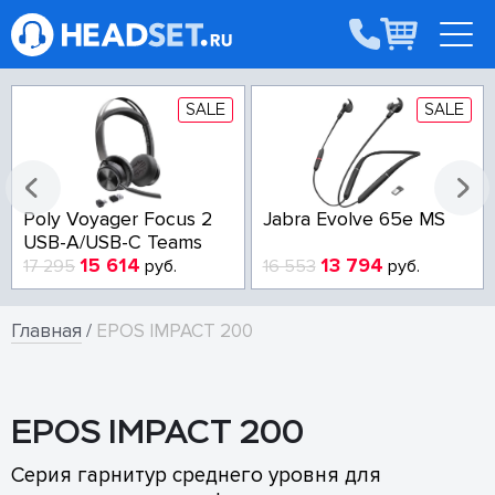
SALE
SALE
Poly Voyager Focus 2
Jabra Evolve 65e MS
USB-A/USB-C Teams
15 614
13 794
17 295
руб.
16 553
руб.
Главная
/
EPOS IMPACT 200
EPOS IMPACT 200
Серия гарнитур среднего уровня для