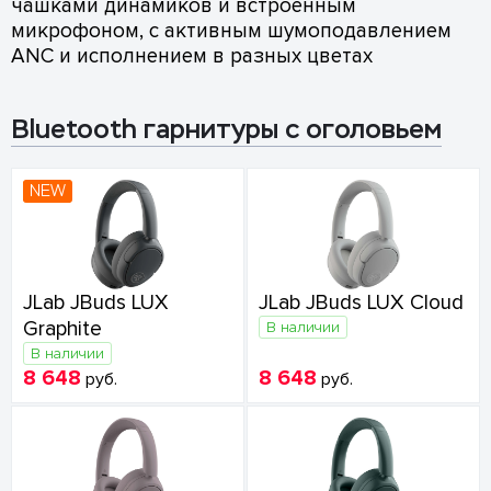
чашками динамиков и встроенным
микрофоном, с активным шумоподавлением
ANC и исполнением в разных цветах
Bluetooth гарнитуры с оголовьем
NEW
JLab JBuds LUX
JLab JBuds LUX Cloud
Graphite
В наличии
В наличии
8 648
8 648
руб.
руб.