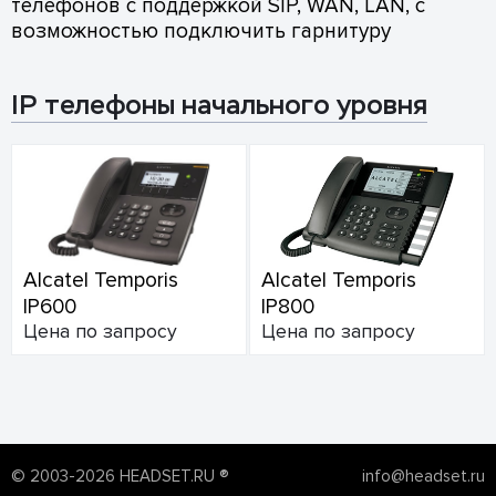
телефонов с поддержкой SIP, WAN, LAN, с
возможностью подключить гарнитуру
IP телефоны начального уровня
Alcatel Temporis
Alcatel Temporis
IP600
IP800
Цена по запросу
Цена по запросу
© 2003-2026 HEADSET.RU ®
info@headset.ru