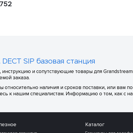
P752
 DECT SIP базовая станция
 инструкцию и сопутствующие товары для Grandstream 
емой заказа.
сы относительно наличия и сроков поставки, или вам п
сь к нашим специалистам. Информацию о том, как с на
лезное
Каталог