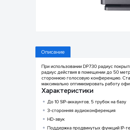
Описание
При использовании DP730 радиус покрыти
радиус действия в помещении до 50 метр
стороннюю голосовую конференцию. Станц
максимально оптимизировать работу офи
Характеристики
До 10 SIP-аккаунтов, 5 трубок на базу
3-сторонняя аудиоконференция
HD-звук
Поддержка продвинутых функций IP-т