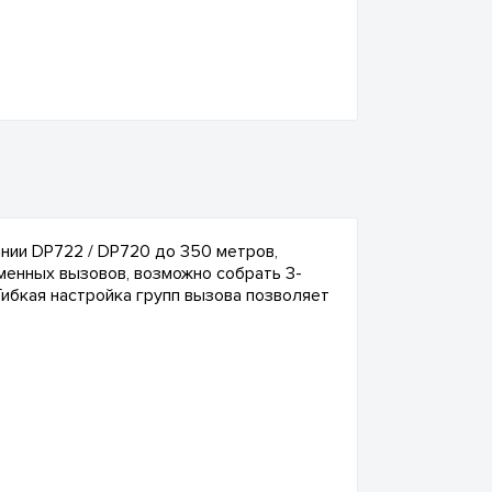
нии DP722 / DP720 до 350 метров,
менных вызовов, возможно собрать 3-
Гибкая настройка групп вызова позволяет