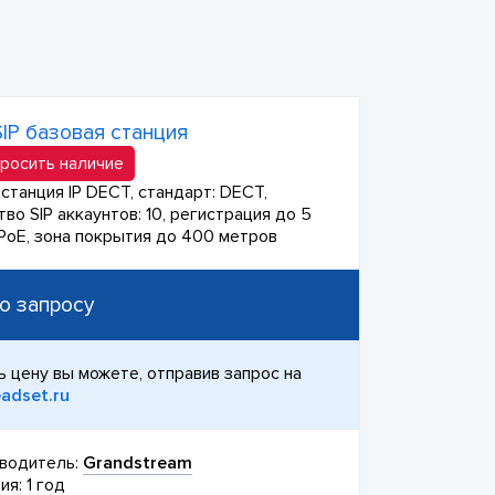
IP базовая станция
росить наличие
станция IP DECT, стандарт: DECT,
во SIP аккаунтов: 10, регистрация до 5
 PoE, зона покрытия до 400 метров
о запросу
ь цену вы можете, отправив запрос на
adset.ru
водитель:
Grandstream
ия: 1 год