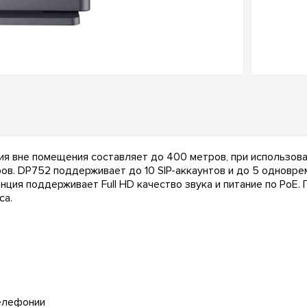
я вне помещения составляет до 400 метров, при использова
ов. DP752 поддерживает до 10 SIP-аккаунтов и до 5 одновре
ия поддерживает Full HD качество звука и питание по PoE. 
са.
елефонии