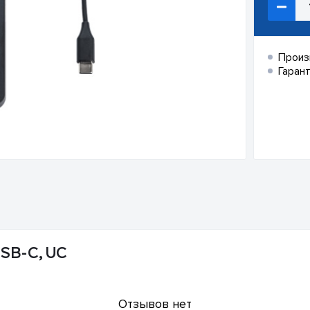
Произ
Гарант
USB-C, UC
Отзывов нет