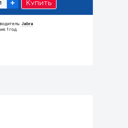
Купить
водитель:
Jabra
ия: 1 год