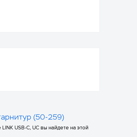
гарнитур (50-259)
 LINK USB-C, UC вы найдете на этой