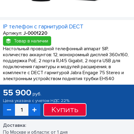
IP телефон с гарнитурой DECT
Артикул:
J-0001220
Товар в наличии
Настольный проводной телефонный аппарат SIP,
количество аккаунтов: 12, монохромный дисплей 360х160,
поддержка PoE, 2 порта RJ45 Gigabit, 2 порта USB для
подключения гарнитуры и модулей расширения, в
комплекте с DECT гарнитурой Jabra Engage 75 Stereo и
электронным устройством поднятия трубки EHS40
55 900
руб.
Цена указана с учетом НДС 22%
Купить
Доставка:
По Москве и области: от 1 дня