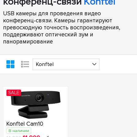
конференц-связи
Konftel
USB камеры для проведения видео
конференц-связи. Камеры гарантируют
превосходную точность воспроизведения,
поддерживают оптический зум и
панорамирование
Konftel
SALE
Konftel Cam10
В наличии