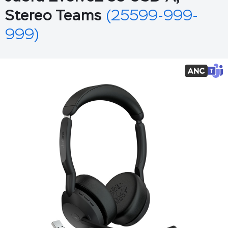
Stereo Teams
(25599-999-
999)