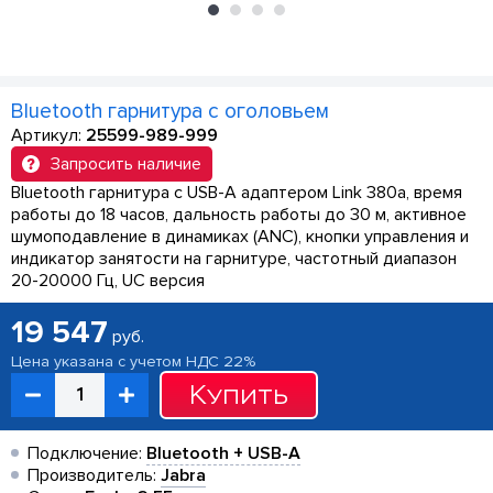
Bluetooth гарнитура с оголовьем
Артикул:
25599-989-999
Запросить наличие
Bluetooth гарнитура с USB-A адаптером Link 380a, время
работы до 18 часов, дальность работы до 30 м, активное
шумоподавление в динамиках (ANC), кнопки управления и
индикатор занятости на гарнитуре, частотный диапазон
20-20000 Гц, UC версия
19 547
руб.
Цена указана с учетом НДС 22%
Купить
Подключение:
Bluetooth + USB-A
Производитель:
Jabra