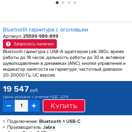
Bluetooth гарнитура с оголовьем
Артикул:
25599-989-899
Запросить наличие
Bluetooth гарнитура с USB-A адаптером Link 380c, время
работы до 18 часов, дальность работы до 30 м, активное
шумоподавление в динамиках (ANC), кнопки управления и
индикатор занятости на гарнитуре, частотный диапазон
20-20000 Гц, UC версия
19 547
руб.
Цена указана с учетом НДС 22%
Купить
Подключение:
Bluetooth + USB-C
Производитель:
Jabra