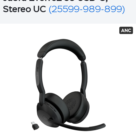
Stereo UC
(25599-989-899)